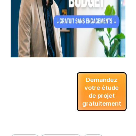
Demandez
votre étude
de projet
gratuitement