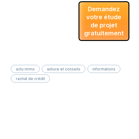
Demandez
votre étude
de projet
gratuitement
actu immo
astuce et conseils
informations
rachat de crédit